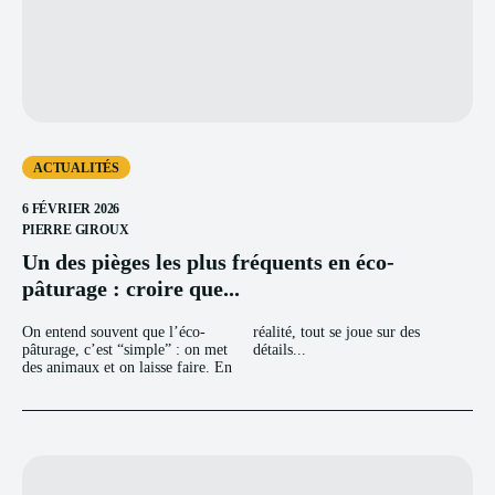
ACTUALITÉS
6 FÉVRIER 2026
PIERRE GIROUX
Un des pièges les plus fréquents en éco-
pâturage : croire que...
On entend souvent que l’éco-
réalité, tout se joue sur des
pâturage, c’est “simple” : on met
détails...
des animaux et on laisse faire. En