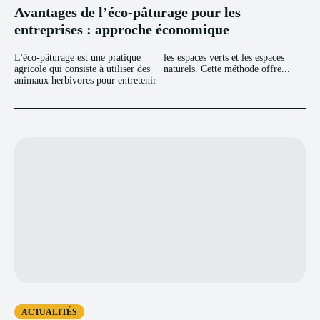
Avantages de l’éco-pâturage pour les
entreprises : approche économique
L'éco-pâturage est une pratique
les espaces verts et les espaces
agricole qui consiste à utiliser des
naturels. Cette méthode offre...
animaux herbivores pour entretenir
ACTUALITÉS