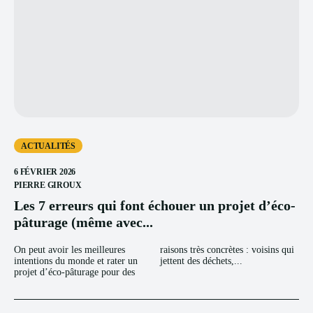
ACTUALITÉS
6 FÉVRIER 2026
PIERRE GIROUX
Les 7 erreurs qui font échouer un projet d’éco-
pâturage (même avec...
On peut avoir les meilleures
raisons très concrètes : voisins qui
intentions du monde et rater un
jettent des déchets,...
projet d’éco-pâturage pour des