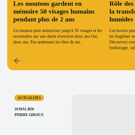
Les moutons gardent en
Rôle des
mémoire 50 visages humains
la trans
pendant plus de 2 ans
humides
Un mouton peut mémoriser jusqu'à 50 visages et les
Les bovins peu
reconnaître sur une durée d'environ deux ans.Oui,
les fragiliser 
deux ans. Pas seulement les têtes de ses...
Découvrez comm
hydrologie, sol
ACTUALITÉS
16 MAI 2026
PIERRE GIROUX