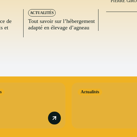
PIERRE GIR
ACTUALITÉS
nce de
Tout savoir sur l’hébergement
s et
adapté en élevage d’agneau
s
Actualités