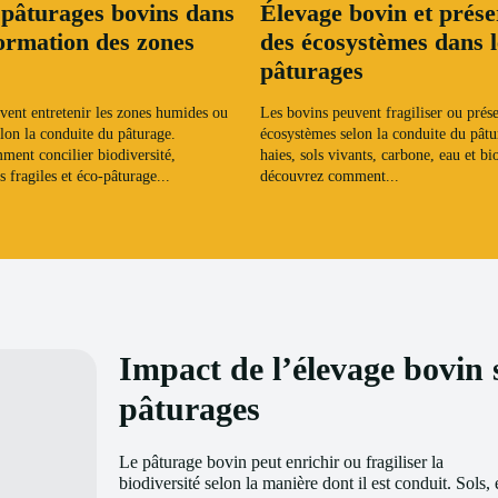
 pâturages bovins dans
Élevage bovin et prése
formation des zones
des écosystèmes dans l
pâturages
vent entretenir les zones humides ou
Les bovins peuvent fragiliser ou prése
selon la conduite du pâturage.
écosystèmes selon la conduite du pâtur
ent concilier biodiversité,
haies, sols vivants, carbone, eau et bio
s fragiles et éco-pâturage...
découvrez comment...
Impact de l’élevage bovin s
pâturages
Le pâturage bovin peut enrichir ou fragiliser la
biodiversité selon la manière dont il est conduit. Sols, 