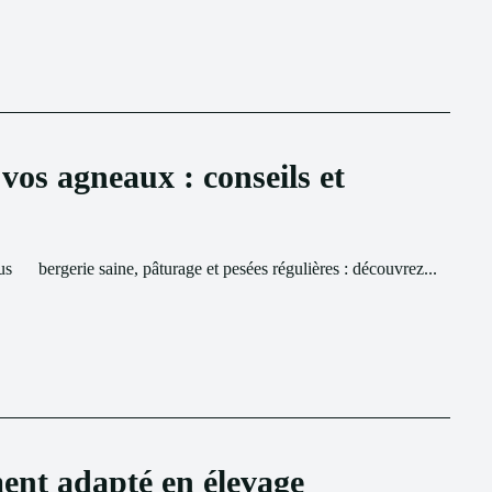
vos agneaux : conseils et
us
bergerie saine, pâturage et pesées régulières : découvrez...
ment adapté en élevage