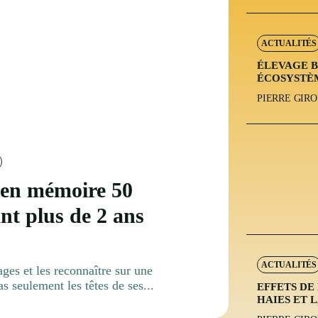
ACTUALITÉS
ÉLEVAGE B
ÉCOSYSTÈM
PIERRE GIR
 en mémoire 50
nt plus de 2 ans
ACTUALITÉS
es et les reconnaître sur une
s seulement les têtes de ses...
EFFETS DE
HAIES ET 