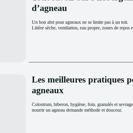
d’agneau
Un bon abri pour agneaux ne se limite pas à un toit.
Litière sèche, ventilation, eau propre, zones de repos e
Les meilleures pratiques p
agneaux
Colostrum, biberon, hygiène, foin, granulés et sevrage
Découvrez les bonnes pratiques pour accompagner 
nourrir un agneau demande méthode et douceur.