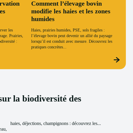
rvation
Comment l’élevage bovin
es
modifie les haies et les zones
humides
rver les
Haies, prairies humides, PSE, sols fragiles :
age. Prairies,
l’élevage bovin peut devenir un allié du paysage
diversité :
lorsqu’il est conduit avec mesure. Découvrez les
pratiques concrètes...
ur la biodiversité des
haies, déjections, champignons : découvrez les...
eau,