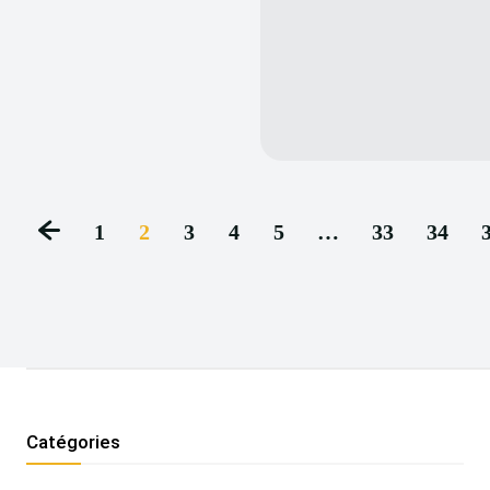
1
2
3
4
5
…
33
34
Catégories