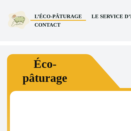
L’ÉCO-PÂTURAGE
LE SERVICE D
CONTACT
Éco-
pâturage