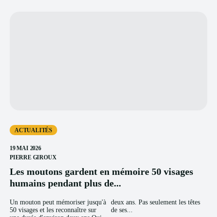
ACTUALITÉS
19 MAI 2026
PIERRE GIROUX
Les moutons gardent en mémoire 50 visages
humains pendant plus de...
Un mouton peut mémoriser jusqu'à
deux ans. Pas seulement les têtes
50 visages et les reconnaître sur
de ses...