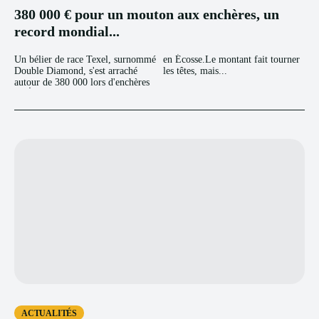
380 000 € pour un mouton aux enchères, un
record mondial...
Un bélier de race Texel, surnommé
en Écosse.Le montant fait tourner
Double Diamond, s'est arraché
les têtes, mais...
autour de 380 000 lors d'enchères
ACTUALITÉS