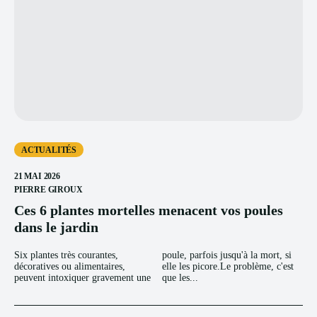
ACTUALITÉS
21 MAI 2026
PIERRE GIROUX
Ces 6 plantes mortelles menacent vos poules
dans le jardin
Six plantes très courantes,
poule, parfois jusqu'à la mort, si
décoratives ou alimentaires,
elle les picore.Le problème, c'est
peuvent intoxiquer gravement une
que les...