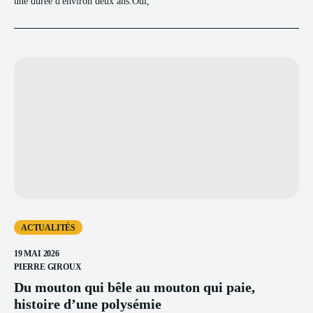
une durée d'environ deux ans.Oui,
ACTUALITÉS
19 MAI 2026
PIERRE GIROUX
Du mouton qui bêle au mouton qui paie,
histoire d’une polysémie