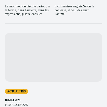
Le mot mouton circule partout, à
dictionnaires anglais.Selon le
la ferme, dans l'assiette, dans les
contexte, il peut désigner
expressions, jusque dans les
l'animal...
ACTUALITÉS
18 MAI 2026
PIERRE GIROUX