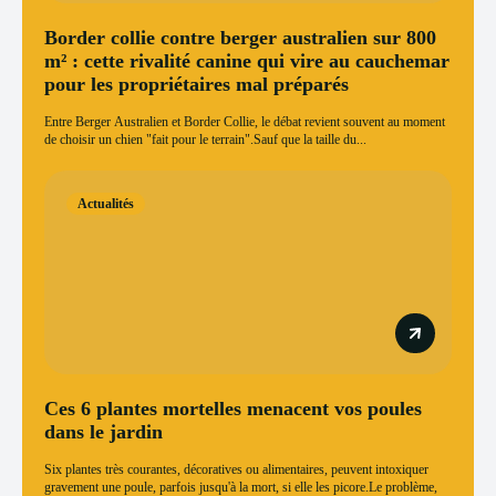
Border collie contre berger australien sur 800
m² : cette rivalité canine qui vire au cauchemar
pour les propriétaires mal préparés
Entre Berger Australien et Border Collie, le débat revient souvent au moment
de choisir un chien "fait pour le terrain".Sauf que la taille du...
Actualités
Ces 6 plantes mortelles menacent vos poules
dans le jardin
Six plantes très courantes, décoratives ou alimentaires, peuvent intoxiquer
gravement une poule, parfois jusqu'à la mort, si elle les picore.Le problème,