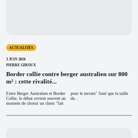
ACTUALITÉS
3 JUIN 2026
PIERRE GIROUX
Border collie contre berger australien sur 800
m² : cette rivalité...
Entre Berger Australien et Border
pour le terrain".Sauf que la taille
Collie, le débat revient souvent au
du...
moment de choisir un chien "fait