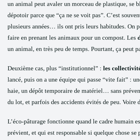
un animal peut avaler un morceau de plastique, se bl
dépotoir parce que “ça ne se voit pas”. C’est souvent
plusieurs années… ils ont pris leurs habitudes. On p
faire en prenant les animaux pour un compost. Les
un animal, en très peu de temps. Pourtant, ça peut 
Deuxième cas, plus “institutionnel” :
les collectivi
lancé, puis on a une équipe qui passe “vite fait” : u
haie, un dépôt temporaire de matériel… sans prévenir
du lot, et parfois des accidents évités de peu. Voire
L’éco-pâturage fonctionne quand le cadre humain est
prévient, et qui est responsable si quelque chose se 