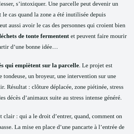
esser, s’intoxiquer. Une parcelle peut devenir un
 le cas quand la zone a été inutilisée depuis
eut aussi avoir le cas des personnes qui croient bien
déchets de tonte fermentent
et peuvent faire mourir
partir d’une bonne idée…
tés qui empiètent sur la parcelle
. Le projet est
ne tondeuse, un broyeur, une intervention sur une
. Résultat : clôture déplacée, zone piétinée, stress
 des décès d’animaux suite au stress intense généré.
 clair : qui a le droit d’entrer, quand, comment on
passe. La mise en place d’une pancarte à l’entrée de