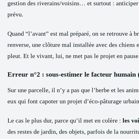
gestion des riverains/voisins… et surtout : anticip
prévu.
Quand “l’avant” est mal préparé, on se retrouve à br
renverse, une clôture mal installée avec des chiens 
pleut. Et le vivant, lui, ne met pas le projet en pause.
Erreur n°2 : sous-estimer le facteur humain (
Sur une parcelle, il n’y a pas que l’herbe et les anim
eux qui font capoter un projet d’éco-pâturage urbain
Le cas le plus dur, parce qu’il met en colère :
les vo
des restes de jardin, des objets, parfois de la nourri