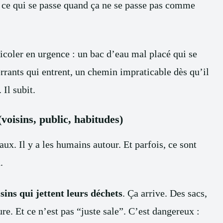
er ce qui se passe quand ça ne se passe pas comme
icoler en urgence : un bac d’eau mal placé qui se
errants qui entrent, un chemin impraticable dès qu’il
 Il subit.
voisins, public, habitudes)
aux. Il y a les humains autour. Et parfois, ce sont
.
isins qui jettent leurs déchets
. Ça arrive. Des sacs,
ture. Et ce n’est pas “juste sale”. C’est dangereux :