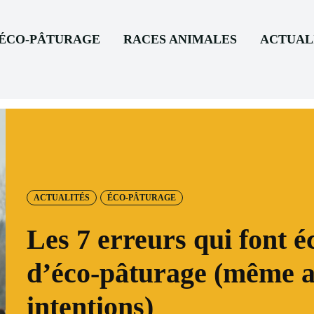
’ÉCO-PÂTURAGE
RACES ANIMALES
ACTUAL
ACTUALITÉS
ÉCO-PÂTURAGE
Les 7 erreurs qui font é
d’éco-pâturage (même a
intentions)