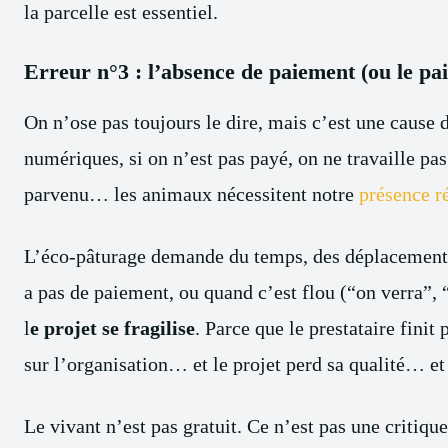
la parcelle est essentiel.
Erreur n°3 : l’absence de paiement (ou le p
On n’ose pas toujours le dire, mais c’est une cause 
numériques, si on n’est pas payé, on ne travaille pa
parvenu… les animaux nécessitent notre
présence r
L’éco-pâturage demande du temps, des déplacements, 
a pas de paiement, ou quand c’est flou (“on verra”, 
l
e projet se fragilise
. Parce que le prestataire finit 
sur l’organisation… et le projet perd sa qualité… et
Le vivant n’est pas gratuit. Ce n’est pas une critique