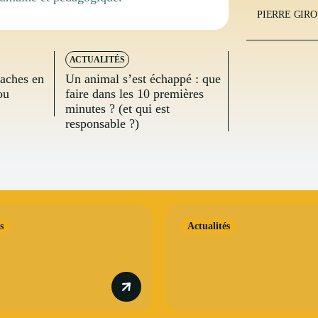
PIERRE GIR
ACTUALITÉS
vaches en
Un animal s’est échappé : que
ou
faire dans les 10 premières
minutes ? (et qui est
responsable ?)
s
Actualités