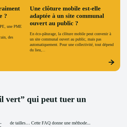
vraiment
Une clôture mobile est-elle
e ?
adaptée à un site communal
ouvert au public ?
 TPE, une PME
En éco-pâturage, la clôture mobile peut convenir à
ain, des
un site communal ouvert au public, mais pas
automatiquement. Pour une collectivité, tout dépend
du lieu,...
il vert” qui peut tuer un
-
de tailles… Cette FAQ donne une méthode...