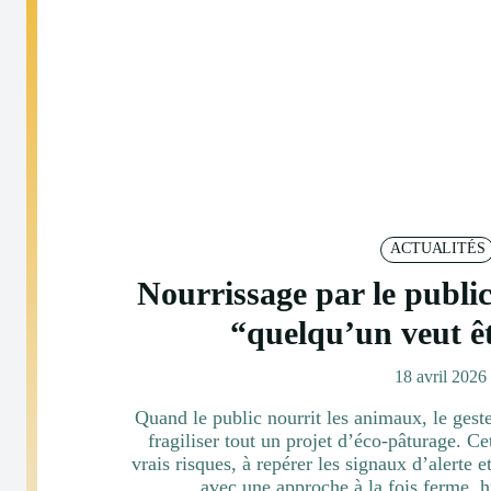
ACTUALITÉS
Nourrissage par le public
“quelqu’un veut êt
18 avril 2026
Quand le public nourrit les animaux, le geste 
fragiliser tout un projet d’éco-pâturage. 
vrais risques, à repérer les signaux d’alerte e
avec une approche à la fois ferme, 