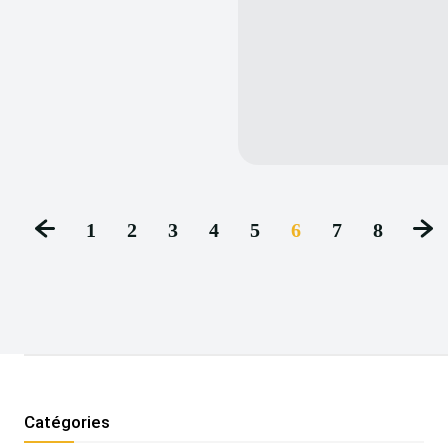
1
2
3
4
5
6
7
8
Catégories