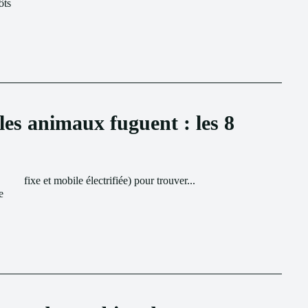
ôts
es animaux fuguent : les 8
fixe et mobile électrifiée) pour trouver...
e