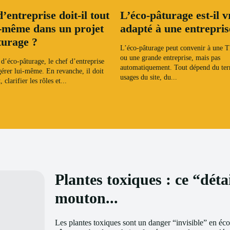
’entreprise doit-il tout
L’éco-pâturage est-il 
i-même dans un projet
adapté à une entrepris
turage ?
L’éco-pâturage peut convenir à une
ou une grande entreprise, mais pas
d’éco-pâturage, le chef d’entreprise
automatiquement. Tout dépend du terr
gérer lui-même. En revanche, il doit
usages du site, du...
 clarifier les rôles et...
Plantes toxiques : ce “déta
mouton...
Les plantes toxiques sont un danger “invisible” en éco