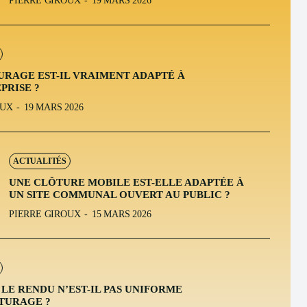
PIERRE GIROUX
-
19 MARS 2026
URAGE EST-IL VRAIMENT ADAPTÉ À
PRISE ?
OUX
-
19 MARS 2026
ACTUALITÉS
UNE CLÔTURE MOBILE EST-ELLE ADAPTÉE À
UN SITE COMMUNAL OUVERT AU PUBLIC ?
PIERRE GIROUX
-
15 MARS 2026
LE RENDU N’EST-IL PAS UNIFORME
TURAGE ?