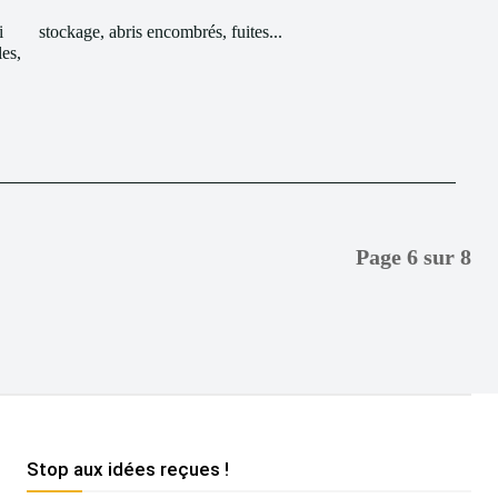
i
stockage, abris encombrés, fuites...
les,
Page 6 sur 8
Stop aux idées reçues !