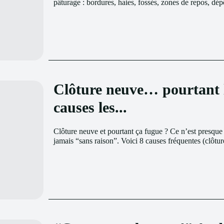
pâturage : bordures, haies, fossés, zones de repos, dép
Clôture neuve… pourtant l
causes les...
Clôture neuve et pourtant ça fugue ? Ce n’est presque
jamais “sans raison”. Voici 8 causes fréquentes (clôtur