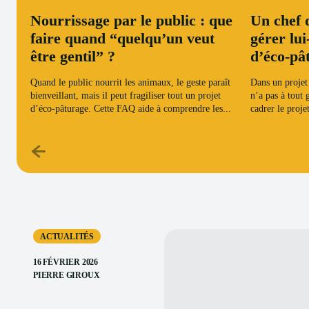
Nourrissage par le public : que
Un chef d
faire quand “quelqu’un veut
gérer lu
être gentil” ?
d’éco-pâ
Quand le public nourrit les animaux, le geste paraît
Dans un projet 
bienveillant, mais il peut fragiliser tout un projet
n’a pas à tout 
d’éco-pâturage. Cette FAQ aide à comprendre les...
cadrer le projet,
ACTUALITÉS
16 FÉVRIER 2026
PIERRE GIROUX