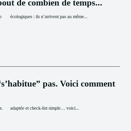
out de combien de temps...
p
écologiques : ils n’arrivent pas au même...
 “s’habitue” pas. Voici comment
e.
adaptée et check-list simple… voici...