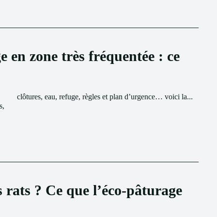
e en zone très fréquentée : ce
clôtures, eau, refuge, règles et plan d’urgence… voici la...
s,
s rats ? Ce que l’éco-pâturage