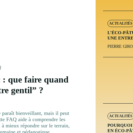
ACTUALITÉS
L’ÉCO-PÂT
UNE ENTRE
PIERRE GIR
 : que faire quand
re gentil” ?
paraît bienveillant, mais il peut
ACTUALITÉS
Cette FAQ aide à comprendre les
t à mieux répondre sur le terrain,
POURQUOI 
EN ÉCO-PÂ
humaine et pédagogique.