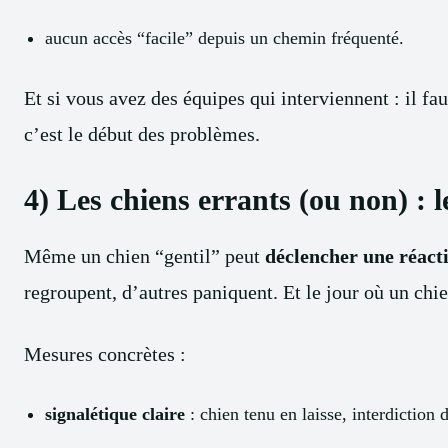
aucun accès “facile” depuis un chemin fréquenté.
Et si vous avez des équipes qui interviennent : il fa
c’est le début des problèmes.
4) Les chiens errants (ou non) : l
Même un chien “gentil” peut
déclencher une réact
regroupent, d’autres paniquent. Et le jour où un chien
Mesures concrètes :
signalétique claire
: chien tenu en laisse, interdiction 