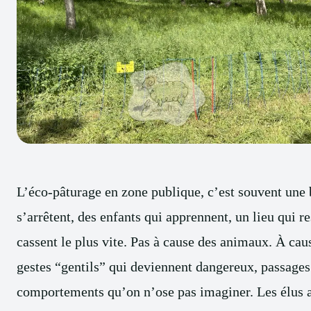
L’éco-pâturage en zone publique, c’est souvent une b
s’arrêtent, des enfants qui apprennent, un lieu qui re
cassent le plus vite. Pas à cause des animaux. À caus
gestes “gentils” qui deviennent dangereux, passages 
comportements qu’on n’ose pas imaginer. Les élus ai