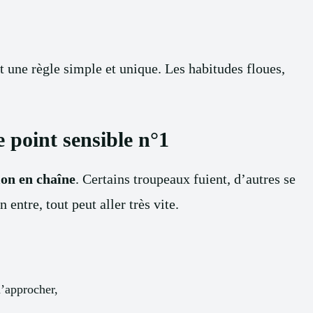
ut une règle simple et unique. Les habitudes floues,
e point sensible n°1
ion en chaîne
. Certains troupeaux fuient, d’autres se
 entre, tout peut aller très vite.
d’approcher,