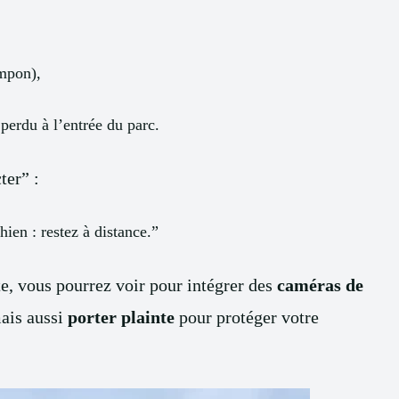
ampon),
perdu à l’entrée du parc.
ter” :
hien : restez à distance.”
te, vous pourrez voir pour intégrer des
caméras de
ais aussi
porter plainte
pour protéger votre