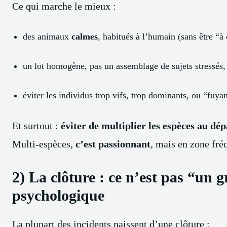
Ce qui marche le mieux :
des animaux
calmes
, habitués à l’humain (sans être “à 
un lot homogène, pas un assemblage de sujets stressés,
éviter les individus trop vifs, trop dominants, ou “fuyan
Et surtout :
éviter de multiplier les espèces au dép
Multi-espèces,
c’est passionnant
, mais en zone fréq
2) La clôture : ce n’est pas “un gr
psychologique
La plupart des incidents naissent d’une clôture :