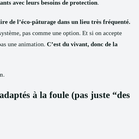
vants avec leurs besoins de protection
.
aire de l’éco-pâturage dans un lieu très fréquenté.
système, pas comme une option. Et si on accepte
 pas une animation.
C’est du vivant, donc de la
m.
adaptés à la foule (pas juste “des