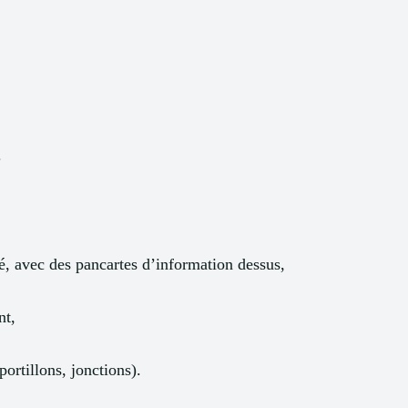
.
té, avec des pancartes d’information dessus,
nt,
portillons, jonctions).