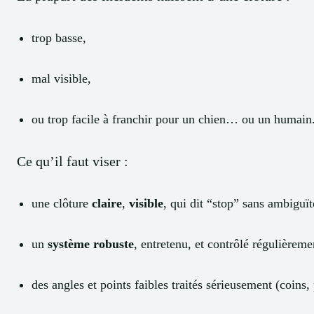
trop basse,
mal visible,
ou trop facile à franchir pour un chien… ou un humain
Ce qu’il faut viser :
une clôture
claire
,
visible
, qui dit “stop” sans ambiguï
un
système robuste
, entretenu, et contrôlé régulièreme
des angles et points faibles traités sérieusement (coins, 