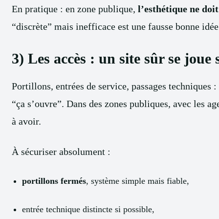
En pratique : en zone publique,
l’esthétique ne doi
“discrète” mais inefficace est une fausse bonne idée
3) Les accès : un site sûr se jou
Portillons, entrées de service, passages techniques :
“ça s’ouvre”. Dans des zones publiques, avec les ag
à avoir.
À sécuriser absolument :
portillons fermés
, système simple mais fiable,
entrée technique distincte si possible,