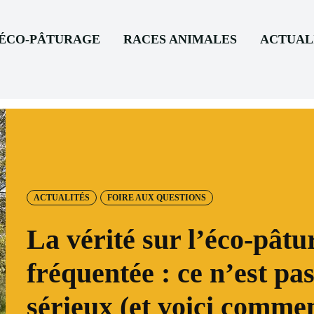
’ÉCO-PÂTURAGE
RACES ANIMALES
ACTUAL
ACTUALITÉS
FOIRE AUX QUESTIONS
La vérité sur l’éco-pâtu
fréquentée : ce n’est pa
sérieux (et voici commen