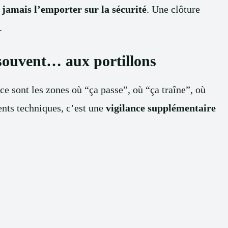
t jamais l’emporter sur la sécurité
. Une clôture
.
e souvent… aux portillons
 ce sont les zones où “ça passe”, où “ça traîne”, où
ents techniques, c’est une
vigilance supplémentaire