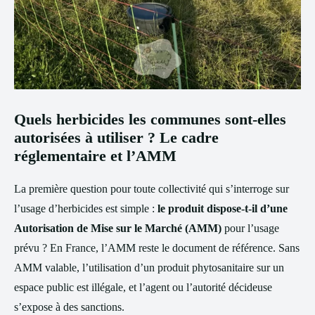
Quels herbicides les communes sont-elles
autorisées à utiliser ? Le cadre
réglementaire et l’AMM
La première question pour toute collectivité qui s’interroge sur
l’usage d’herbicides est simple :
le produit dispose-t-il d’une
Autorisation de Mise sur le Marché (AMM)
pour l’usage
prévu ? En France, l’AMM reste le document de référence. Sans
AMM valable, l’utilisation d’un produit phytosanitaire sur un
espace public est illégale, et l’agent ou l’autorité décideuse
s’expose à des sanctions.