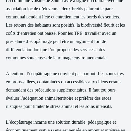
La commune voisine de Saint-Livre a signé un contrat avec une
association locale d’éleveurs : deux brebis pâturent le parc
communal pendant l’été et entretiennent les bords des sentiers.
Les retours des habitants sont positifs, la biodiversité fleurit et les
coûts d’entretien ont baissé. Pour les TPE, travailler avec un
prestataire d’écopâturage peut être un argument fort de
différenciation lorsque l’on propose des services à des
communes soucieuses de leur image environnementale.
Attention : l’écopâturage ne convient pas partout. Les zones très
embroussaillées, contaminées ou accessibles aux chiens errants
demandent des précautions supplémentaires. Il faut toujours
évaluer l’adéquation animal/territoire et préférer des races
rustiques pour limiter le stress animal et les soins intensifs.
L’écopâturage incarne une solution durable, pédagogique et
économiquement viable si elle est pensée en amont et intégrée au