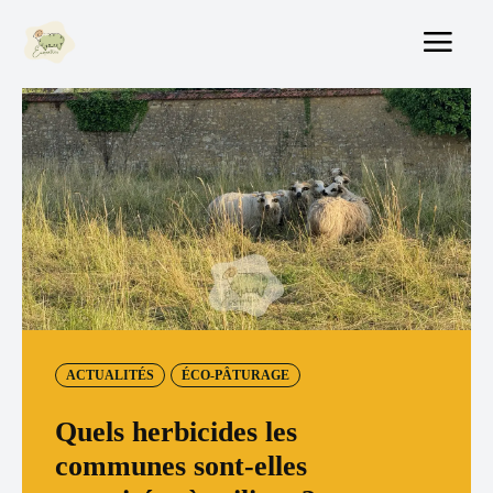
ACTUALITÉS
ÉCO-PÂTURAGE
Quels herbicides les
communes sont-elles