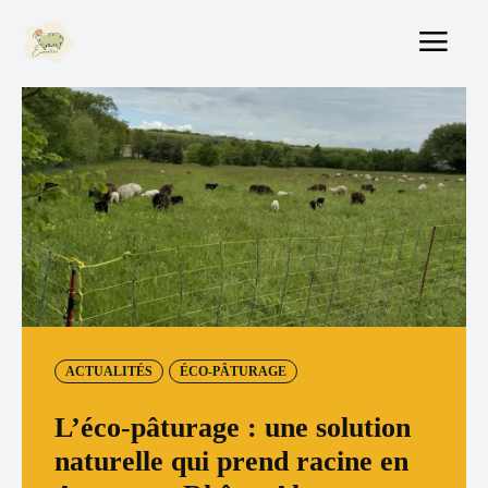
ACTUALITÉS
ÉCO-PÂTURAGE
L’éco-pâturage : une solution
naturelle qui prend racine en