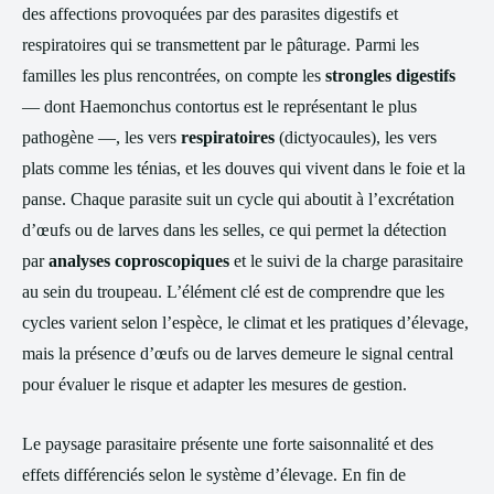
des affections provoquées par des parasites digestifs et
respiratoires qui se transmettent par le pâturage. Parmi les
familles les plus rencontrées, on compte les
strongles digestifs
— dont Haemonchus contortus est le représentant le plus
pathogène —, les vers
respiratoires
(dictyocaules), les vers
plats comme les ténias, et les douves qui vivent dans le foie et la
panse. Chaque parasite suit un cycle qui aboutit à l’excrétation
d’œufs ou de larves dans les selles, ce qui permet la détection
par
analyses coproscopiques
et le suivi de la charge parasitaire
au sein du troupeau. L’élément clé est de comprendre que les
cycles varient selon l’espèce, le climat et les pratiques d’élevage,
mais la présence d’œufs ou de larves demeure le signal central
pour évaluer le risque et adapter les mesures de gestion.
Le paysage parasitaire présente une forte saisonnalité et des
effets différenciés selon le système d’élevage. En fin de