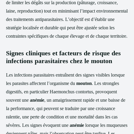
de limiter les dégâts sur la production (pâturage, croissance,
laine, reproduction) tout en minimisant l’impact environnemental
des traitements antiparasitaires. L’objectif est d’établir une
stratégie localisée et durable qui peut être ajustée selon les
contraintes spécifiques de chaque élevage et de chaque territoire.
Signes cliniques et facteurs de risque des
infections parasitaires chez le mouton
Les infections parasitaires entraînent des signes visibles lorsque
les parasites affectent l’organisme du
mouton
. Les strongles
digestifs, en particulier Haemonchus contortus, provoquent
souvent une
anémie
, un amaigrissement rapide et une baisse de
la performance, qui peuvent se traduire par une croissance
ralentie, une perte de condition et une mortalité dans les cas
sévères. Les signes évoquent une
anémie
lorsque les muqueuses
deviennent pâles, mais l’observation peut être tardive. Les