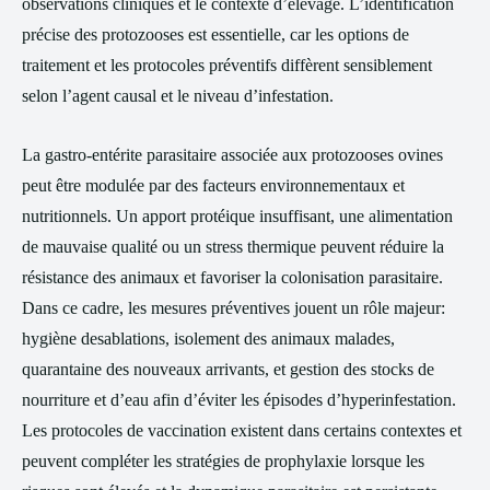
observations cliniques et le contexte d’élevage. L’identification
précise des protozooses est essentielle, car les options de
traitement et les protocoles préventifs diffèrent sensiblement
selon l’agent causal et le niveau d’infestation.
La gastro-entérite parasitaire associée aux protozooses ovines
peut être modulée par des facteurs environnementaux et
nutritionnels. Un apport protéique insuffisant, une alimentation
de mauvaise qualité ou un stress thermique peuvent réduire la
résistance des animaux et favoriser la colonisation parasitaire.
Dans ce cadre, les mesures préventives jouent un rôle majeur:
hygiène desablations, isolement des animaux malades,
quarantaine des nouveaux arrivants, et gestion des stocks de
nourriture et d’eau afin d’éviter les épisodes d’hyperinfestation.
Les protocoles de vaccination existent dans certains contextes et
peuvent compléter les stratégies de prophylaxie lorsque les