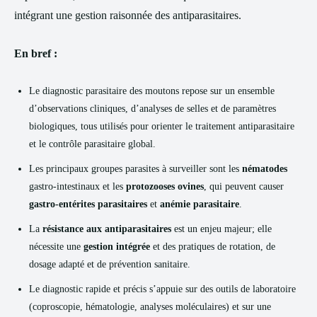
intégrant une gestion raisonnée des antiparasitaires.
En bref :
Le diagnostic parasitaire des moutons repose sur un ensemble
d’observations cliniques, d’analyses de selles et de paramètres
biologiques, tous utilisés pour orienter le traitement antiparasitaire
et le contrôle parasitaire global.
Les principaux groupes parasites à surveiller sont les
nématodes
gastro-intestinaux et les
protozooses ovines
, qui peuvent causer
gastro-entérites parasitaires
et
anémie parasitaire
.
La
résistance aux antiparasitaires
est un enjeu majeur; elle
nécessite une
gestion intégrée
et des pratiques de rotation, de
dosage adapté et de prévention sanitaire.
Le diagnostic rapide et précis s’appuie sur des outils de laboratoire
(coproscopie, hématologie, analyses moléculaires) et sur une