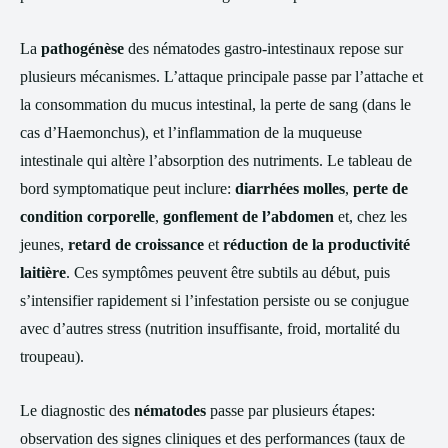
La
pathogénèse
des nématodes gastro-intestinaux repose sur
plusieurs mécanismes. L’attaque principale passe par l’attache et
la consommation du mucus intestinal, la perte de sang (dans le
cas d’Haemonchus), et l’inflammation de la muqueuse
intestinale qui altère l’absorption des nutriments. Le tableau de
bord symptomatique peut inclure:
diarrhées molles
,
perte de
condition corporelle
,
gonflement de l’abdomen
et, chez les
jeunes,
retard de croissance
et
réduction de la productivité
laitière
. Ces symptômes peuvent être subtils au début, puis
s’intensifier rapidement si l’infestation persiste ou se conjugue
avec d’autres stress (nutrition insuffisante, froid, mortalité du
troupeau).
Le diagnostic des
nématodes
passe par plusieurs étapes:
observation des signes cliniques et des performances (taux de