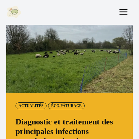
ACTUALITÉS
ÉCO-PÂTURAGE
Diagnostic et traitement des
principales infections