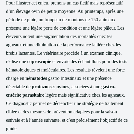
Pour illustrer cet enjeu, prenons un cas fictif mais représentatif
d’un élevage ovin de petite moyenne. Au printemps, après une
période de pluie, un troupeau de moutons de 150 animaux
présente une légère perte de condition et une légère pâleur. Les
éleveurs notent une augmentation des mortalités chez les
agneaux et une diminution de la performance laitière chez les
brebis lactantes. Le vétérinaire procède à un examen clinique,
réalise une
coproscopie
et envoie des échantillons pour des tests
hématologiques et moléculaires. Les résultats révèlent une forte
charge en
nématodes
gastro-intestinaux et une présence
détectable de
protozooses ovines
, associées à une
gastro-
entérite parasitaire
légère mais significative chez les agneaux.
Ce diagnostic permet de déclencher une stratégie de traitement
ciblée et des mesures de prévention adaptées pour la saison
estivale et à l’année suivante, et c’est précisément l’objectif de ce
guide.