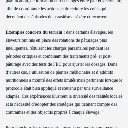
planification, de formation et d’échanges entre pair et vétérinaire,
afin de coordonner les actions et de réduire les coûts qui
découlent des épisodes de parasitisme sévère et récurrent.
Exemples concrets du terrain :
dans certains élevages, les
éleveurs ont mis en place des rotations de pâturages plus
intelligentes, réduisant les charges parasitaires pendant les
périodes critiques et combinant des traitements pré- et post-
pâturage avec des tests de FEC pour ajuster les dosages. Dans
d’autres cas, l’utilisation de plantes médicinales et d’additifs
nutritionnels a montré des effets limités mais pertinents lorsque le
protocole était bien appliqué et soutenu par une surveillance
adaptée. Ces expériences illustrent la diversité des réalités locales
et la nécessité d’adopter des stratégies qui tiennent compte des
contraintes et des objectifs propres à chaque élevage.
Pour conclure, les nouveautés apparaissent moins comme une