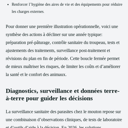
Renforcer l’hygiène des aires de vie et des équipements pour réduire
les charges externes.
Pour donner une première illustration opérationnelle, voici une
synthèse des actions à décliner sur une année typique:
préparation pré-pâturage, contrôle sanitaire du troupeau, tests et
ajustements des traitements, surveillance post-traitement et
révisions du plan en fin de période. Cette boucle fermée permet
de mieux maîtriser les risques, de limiter les coûts et d’améliorer
la santé et le confort des animaux.
Diagnostics, surveillance et données terre-
à-terre pour guider les décisions
La surveillance sanitaire des parasites chez le mouton repose sur
une combinaison d’observations cliniques, de tests de laboratoire
et d’outils d’aide à la décision. En 2026, les solutions