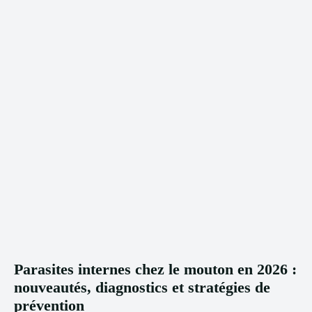
Parasites internes chez le mouton en 2026 :
nouveautés, diagnostics et stratégies de
prévention