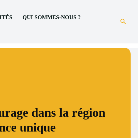
ITÉS
QUI SOMMES-NOUS ?
urage dans la région
ence unique