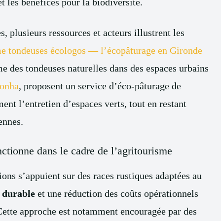
 les bénéfices pour la biodiversité.
, plusieurs ressources et acteurs illustrent les
 tondeuses écologos — l’écopâturage en Gironde
me des tondeuses naturelles dans des espaces urbains
onha
, proposent un service d’éco-pâturage de
nt l’entretien d’espaces verts, tout en restant
yennes.
nctionne dans le cadre de l’agritourisme
tions s’appuient sur des races rustiques adaptées au
é durable
et une réduction des coûts opérationnels
 Cette approche est notamment encouragée par des