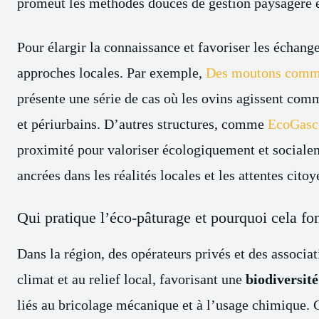
promeut les méthodes douces de gestion paysagère et
Pour élargir la connaissance et favoriser les échanges
approches locales. Par exemple,
Des moutons comme
présente une série de cas où les ovins agissent com
et périurbains. D’autres structures, comme
EcoGasc
proximité pour valoriser écologiquement et socialeme
ancrées dans les réalités locales et les attentes cito
Qui pratique l’éco-pâturage et pourquoi cela fo
Dans la région, des opérateurs privés et des associa
climat et au relief local, favorisant une
biodiversit
liés au bricolage mécanique et à l’usage chimique.