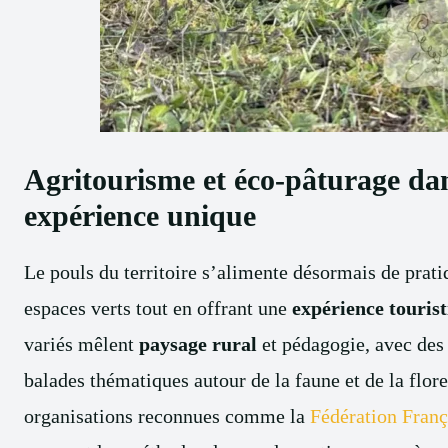
Agritourisme et éco-pâturage dan
expérience unique
Le pouls du territoire s’alimente désormais de pratiq
espaces verts tout en offrant une
expérience touris
variés mêlent
paysage rural
et pédagogie, avec des 
balades thématiques autour de la faune et de la flor
organisations reconnues comme la
Fédération Franç