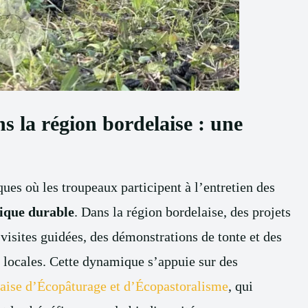
s la région bordelaise : une
ues où les troupeaux participent à l’entretien des
tique durable
. Dans la région bordelaise, des projets
visites guidées, des démonstrations de tonte et des
e locales. Cette dynamique s’appuie sur des
aise d’Écopâturage et d’Écopastoralisme
, qui