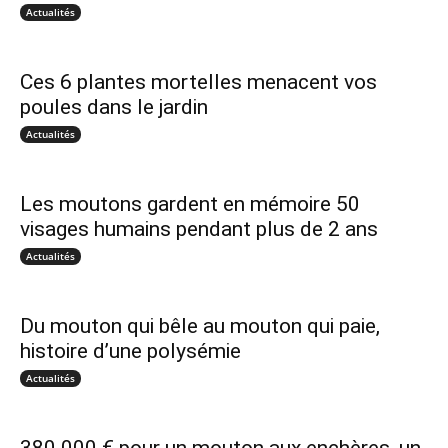
Actualités
Ces 6 plantes mortelles menacent vos
poules dans le jardin
Actualités
Les moutons gardent en mémoire 50
visages humains pendant plus de 2 ans
Actualités
Du mouton qui bêle au mouton qui paie,
histoire d’une polysémie
Actualités
380 000 € pour un mouton aux enchères, un