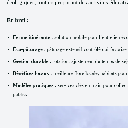
écologiques, tout en proposant des activités éducative
En bref :
Ferme itinérante
: solution mobile pour l’entretien éc
Éco-pâturage
: pâturage extensif contrôlé qui favorise 
Gestion durable
: rotation, ajustement du temps de séj
Bénéfices locaux
: meilleure flore locale, habitats pou
Modèles pratiques
: services clés en main pour collec
public.