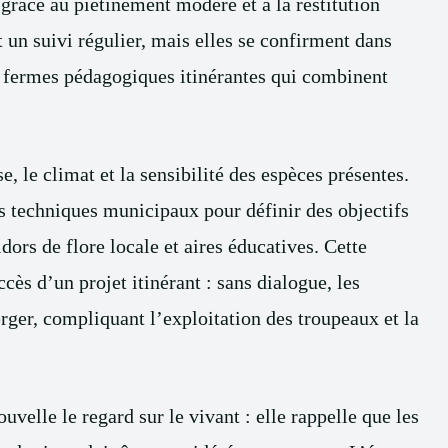
l grâce au piétinement modéré et à la restitution
 un suivi régulier, mais elles se confirment dans
 fermes pédagogiques itinérantes qui combinent
e, le climat et la sensibilité des espèces présentes.
es techniques municipaux pour définir des objectifs
dors de flore locale et aires éducatives. Cette
cès d’un projet itinérant : sans dialogue, les
rger, compliquant l’exploitation des troupeaux et la
ouvelle le regard sur le vivant : elle rappelle que les