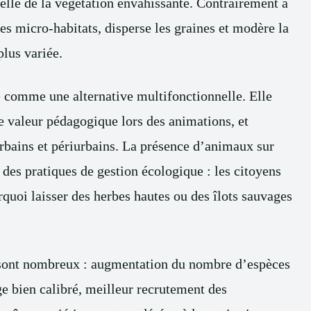
tuelle de la végétation envahissante. Contrairement à
es micro-habitats, disperse les graines et modère la
plus variée.
te comme une alternative multifonctionnelle. Elle
ne valeur pédagogique lors des animations, et
urbains et périurbains. La présence d’animaux sur
e des pratiques de gestion écologique : les citoyens
quoi laisser des herbes hautes ou des îlots sauvages
s sont nombreux : augmentation du nombre d’espèces
ge bien calibré, meilleur recrutement des