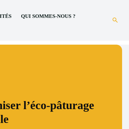
ITÉS
QUI SOMMES-NOUS ?
miser l’éco-pâturage
le