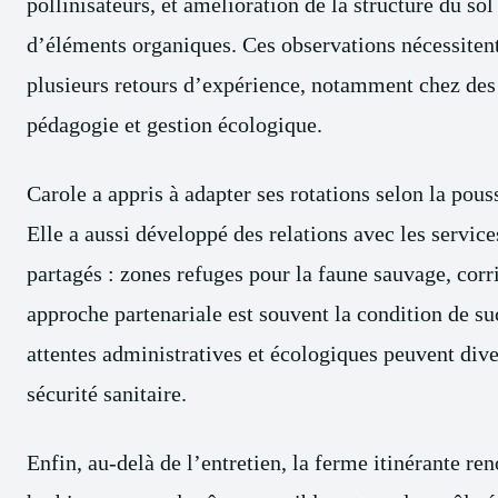
pollinisateurs, et amélioration de la structure du so
d’éléments organiques. Ces observations nécessitent
plusieurs retours d’expérience, notamment chez des
pédagogie et gestion écologique.
Carole a appris à adapter ses rotations selon la pouss
Elle a aussi développé des relations avec les servic
partagés : zones refuges pour la faune sauvage, corri
approche partenariale est souvent la condition de suc
attentes administratives et écologiques peuvent dive
sécurité sanitaire.
Enfin, au-delà de l’entretien, la ferme itinérante ren