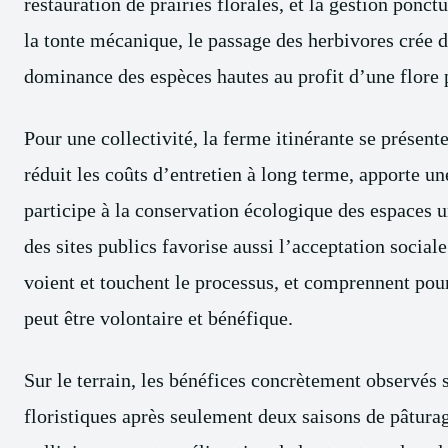
restauration de prairies florales, et la gestion ponc
la tonte mécanique, le passage des herbivores crée d
dominance des espèces hautes au profit d’une flore 
Pour une collectivité, la ferme itinérante se présen
réduit les coûts d’entretien à long terme, apporte u
participe à la conservation écologique des espaces 
des sites publics favorise aussi l’acceptation social
voient et touchent le processus, et comprennent pour
peut être volontaire et bénéfique.
Sur le terrain, les bénéfices concrètement observé
floristiques après seulement deux saisons de pâtura