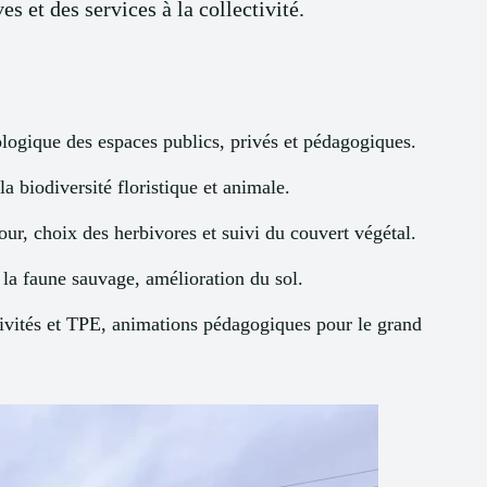
s et des services à la collectivité.
ologique des espaces publics, privés et pédagogiques.
la biodiversité floristique et animale.
our, choix des herbivores et suivi du couvert végétal.
r la faune sauvage, amélioration du sol.
tivités et TPE, animations pédagogiques pour le grand