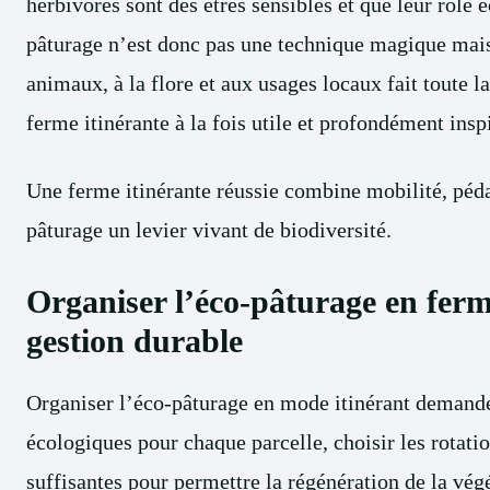
herbivores sont des êtres sensibles et que leur rôle 
pâturage n’est donc pas une technique magique mais 
animaux, à la flore et aux usages locaux fait toute la
ferme itinérante à la fois utile et profondément insp
Une ferme itinérante réussie combine mobilité, pédag
pâturage un levier vivant de biodiversité.
Organiser l’éco-pâturage en ferm
gestion durable
Organiser l’éco-pâturage en mode itinérant demande u
écologiques pour chaque parcelle, choisir les rotati
suffisantes pour permettre la régénération de la vé