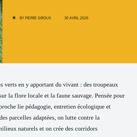
BY
PIERRE GIROUX
30 AVRIL 2026
s verts en y apportant du vivant : des troupeaux
sur la flore locale et la faune sauvage. Pensée pour
approche lie pédagogie, entretien écologique et
des parcelles adaptées, on lutte contre la
ilieux naturels et on crée des corridors