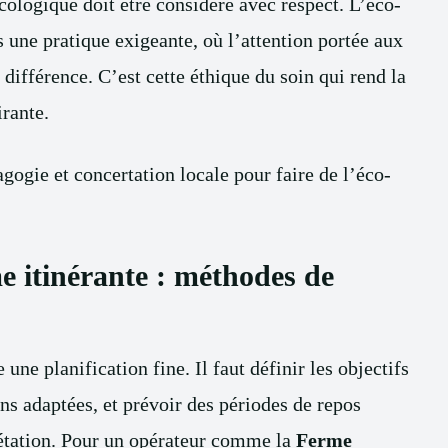
écologique doit être considéré avec respect. L’éco-
une pratique exigeante, où l’attention portée aux
 différence. C’est cette éthique du soin qui rend la
irante.
ogie et concertation locale pour faire de l’éco-
e itinérante : méthodes de
ne planification fine. Il faut définir les objectifs
ons adaptées, et prévoir des périodes de repos
gétation. Pour un opérateur comme la
Ferme