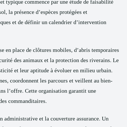
ojet typique commence par une étude de faisabilité
 sol, la présence d’espèces protégées et
sques et de définir un calendrier d’intervention
ise en place de clôtures mobiles, d’abris temporaires
curité des animaux et la protection des riverains. Le
icité et leur aptitude à évoluer en milieu urbain.
nes, coordonnent les parcours et veillent au bien-
ns l’offre. Cette organisation garantit une
 des commanditaires.
ion administrative et la couverture assurance. Un