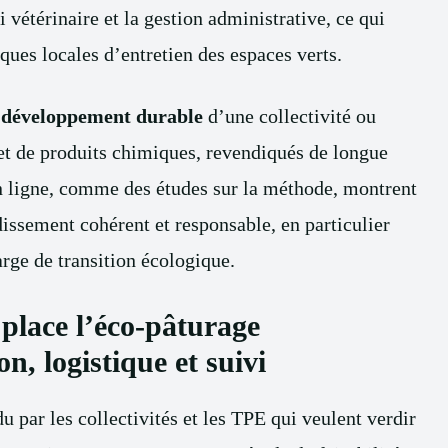
vi vétérinaire et la gestion administrative, ce qui
tiques locales d’entretien des espaces verts.
e
développement durable
d’une collectivité ou
s et de produits chimiques, revendiqués de longue
n ligne, comme des études sur la méthode, montrent
dissement cohérent et responsable, en particulier
arge de transition écologique.
place l’éco-pâturage
n, logistique et suivi
 par les collectivités et les TPE qui veulent verdir