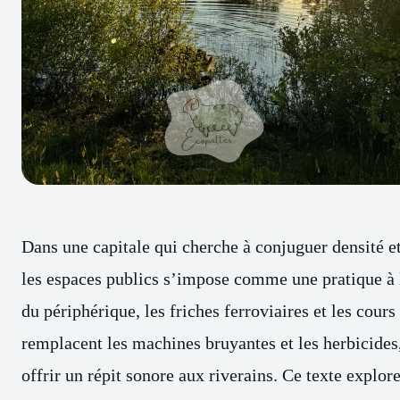
Dans une capitale qui cherche à conjuguer densité et 
les espaces publics s’impose comme une pratique à l
du périphérique, les friches ferroviaires et les cour
remplacent les machines bruyantes et les herbicides, 
offrir un répit sonore aux riverains. Ce texte expl