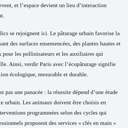
rvent, et l’espace devient un lieu d’interaction
t.
ics se rejoignent ici. Le pâturage urbain favorise la
ssant des surfaces ensemencées, des plantes hautes et
pour les pollinisateurs et les auxiliaires qui
ille. Ainsi, verdir Paris avec l’écopâturage signifie
ation écologique, mesurable et durable.
st pas une panacée : la réussite dépend d’une étude
xte urbain. Les animaux doivent être choisis en
 interventions programmées selon des cycles qui
fessionnels proposent des services « clés en main »