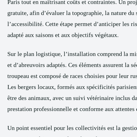
Paris tout en maîtrisant coûts et contraintes. Un pr
gratuite, afin d’évaluer la topographie, la nature du
l’accessibilité. Cette étape permet d’anticiper les ri
adapté aux saisons et aux objectifs végétaux.
Sur le plan logistique, l’installation comprend la m
et d’abreuvoirs adaptés. Ces éléments assurent la sé
troupeau est composé de races choisies pour leur rust
Les bergers locaux, formés aux spécificités parisien
être des animaux, avec un suivi vétérinaire inclus da
prestation professionnelle et conforme aux attentes
Un point essentiel pour les collectivités est la gest