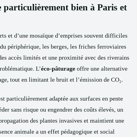
 particulièrement bien à Paris et
erts et d’une mosaïque d’emprises souvent difficiles
u périphérique, les berges, les friches ferroviaires
des accès limités et une proximité avec des riverains
problématique. L’
éco-pâturage
offre une alternative
ge, tout en limitant le bruit et l’émission de CO₂.
est particulièrement adaptée aux surfaces en pente
der sans risque ou engendrer des coûts élevés, un
propagation des plantes invasives et maintient une
ésence animale a un effet pédagogique et social