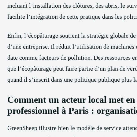
incluant l’installation des clôtures, des abris, le sui
facilite l’intégration de cette pratique dans les poli
Enfin, l’écopâturage soutient la stratégie globale d
d’une entreprise. Il réduit l’utilisation de machine
date comme facteurs de pollution. Des ressources e
que l’écopâturage peut faire partie d’un plan de ver
quand il s’inscrit dans une politique publique plus l
Comment un acteur local met en 
professionnel à Paris : organisatio
GreenSheep illustre bien le modèle de service attendu