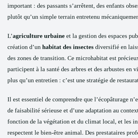
important : des passants s’arrêtent, des enfants obse
plutôt qu’un simple terrain entretenu mécaniquemen
L’
agriculture urbaine
et la gestion des espaces publ
création d’un
habitat des insectes
diversifié en lai
des zones de transition. Ce microhabitat est précieux 
participent à la santé des arbres et des arbustes en v
plus qu’un entretien : c’est une stratégie de restaur
Il est essentiel de comprendre que l’écopâturage n’e
de faisabilité sérieuse et d’une adaptation au conte
fonction de la végétation et du climat local, et les
respectent le bien-être animal. Des prestataires pro