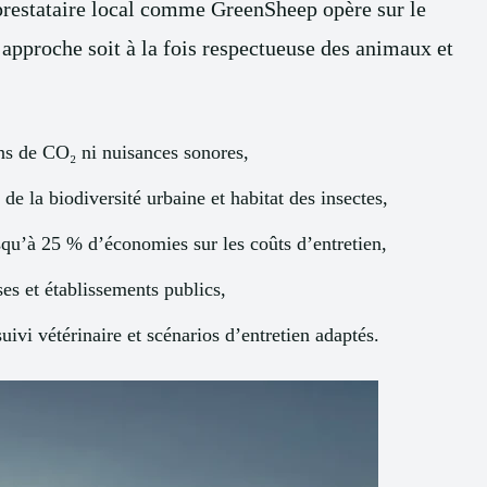
 prestataire local comme GreenSheep opère sur le
e approche soit à la fois respectueuse des animaux et
ons de CO₂ ni nuisances sonores,
de la biodiversité urbaine et habitat des insectes,
squ’à 25 % d’économies sur les coûts d’entretien,
ses et établissements publics,
suivi vétérinaire et scénarios d’entretien adaptés.