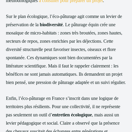
méthodologiques
à consulter pour préparer un projet
.
Sur le plan écologique, l’éco-pâturage agit comme un levier de
préservation de la
biodiversité
. Le pâturage équin crée une
mosaïque de micro-habitats : zones très broutées, zones hautes,
secteurs de repos, zones enrichies par les déjections. Cette
diversité structurelle peut favoriser insectes, oiseaux et flore
spontanée. Ces dynamiques sont bien documentées par la
littérature scientifique. Mais il faut le rappeler clairement : les
bénéfices ne sont jamais automatiques. Ils demandent un projet
bien pensé, une pression de pâturage adaptée et un suivi régulier.
Enfin, l’éco-pâturage en France s’inscrit dans une logique de
territoires plus résilients. Pour une collectivité, il ne représente
pas seulement un outil d’
entretien écologique
, mais aussi un
levier pédagogique et social. Claire a observé que la présence
des chevaux suscitait des échanges entre générations et