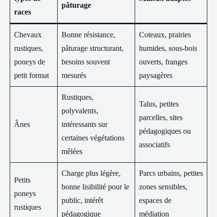
pâturage
races
Chevaux
Bonne résistance,
Coteaux, prairies
rustiques,
pâturage structurant,
humides, sous-bois
poneys de
besoins souvent
ouverts, franges
petit format
mesurés
paysagères
Rustiques,
Talus, petites
polyvalents,
parcelles, sites
Ânes
intéressants sur
pédagogiques ou
certaines végétations
associatifs
mêlées
Charge plus légère,
Parcs urbains, petites
Petits
bonne lisibilité pour le
zones sensibles,
poneys
public, intérêt
espaces de
rustiques
pédagogique
médiation