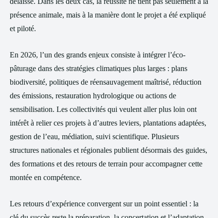
délaissé. Dans les deux cas, la réussite ne tient pas seulement à la
présence animale, mais à la manière dont le projet a été expliqué
et piloté.
En 2026, l’un des grands enjeux consiste à intégrer l’éco-
pâturage dans des stratégies climatiques plus larges : plans
biodiversité, politiques de réensauvagement maîtrisé, réduction
des émissions, restauration hydrologique ou actions de
sensibilisation. Les collectivités qui veulent aller plus loin ont
intérêt à relier ces projets à d’autres leviers, plantations adaptées,
gestion de l’eau, médiation, suivi scientifique. Plusieurs
structures nationales et régionales publient désormais des guides,
des formations et des retours de terrain pour accompagner cette
montée en compétence.
Les retours d’expérience convergent sur un point essentiel : la
clé du succès reste la préparation, la concertation et l’adaptation