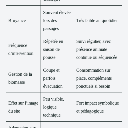
Souvent élevée
Bruyance
lors des
Très faible au quotidien
passages
Répétée en
Suivi régulier, avec
Fréquence
saison de
présence animale
d’intervention
pousse
continue ou séquencée
Coupe et
Consommation sur
Gestion de la
parfois
place, compléments
biomasse
évacuation
ponctuels si besoin
Peu visible,
Effet sur l’image
Fort impact symbolique
logique
du site
et pédagogique
technique
Adaptation aux