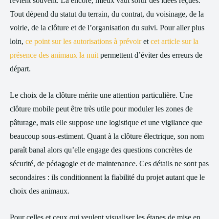
revient souvent. Là encore, mieux vaut sortir des idées reçues.
Tout dépend du statut du terrain, du contrat, du voisinage, de la
voirie, de la clôture et de l’organisation du suivi. Pour aller plus
loin,
ce point sur les autorisations à prévoir
et
cet article sur la
présence des animaux la nuit
permettent d’éviter des erreurs de
départ.
Le choix de la clôture mérite une attention particulière. Une
clôture mobile peut être très utile pour moduler les zones de
pâturage, mais elle suppose une logistique et une vigilance que
beaucoup sous-estiment. Quant à la clôture électrique, son nom
paraît banal alors qu’elle engage des questions concrètes de
sécurité, de pédagogie et de maintenance. Ces détails ne sont pas
secondaires : ils conditionnent la fiabilité du projet autant que le
choix des animaux.
Pour celles et ceux qui veulent visualiser les étapes de mise en