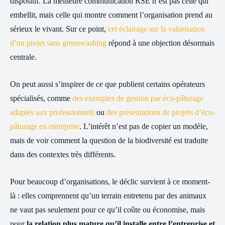
dispositif. La meilleure communication RSE n’est pas celle qui
embellit, mais celle qui montre comment l’organisation prend au
sérieux le vivant. Sur ce point,
cet éclairage sur la valorisation
d’un projet sans greenwashing
répond à une objection désormais
centrale.
On peut aussi s’inspirer de ce que publient certains opérateurs
spécialisés, comme
des exemples de gestion par éco-pâturage
adaptés aux professionnels
ou
des présentations de projets d’éco-
pâturage en entreprise
. L’intérêt n’est pas de copier un modèle,
mais de voir comment la question de la biodiversité est traduite
dans des contextes très différents.
Pour beaucoup d’organisations, le déclic survient à ce moment-
là : elles comprennent qu’un terrain entretenu par des animaux
ne vaut pas seulement pour ce qu’il coûte ou économise, mais
pour
la relation plus mature qu’il installe entre l’entreprise et