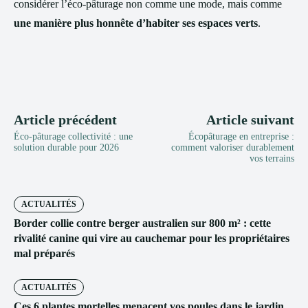
considérer l’éco-pâturage non comme une mode, mais comme
une manière plus honnête d’habiter ses espaces verts
.
Article précédent
Article suivant
Éco-pâturage collectivité : une
Écopâturage en entreprise :
solution durable pour 2026
comment valoriser durablement
vos terrains
ACTUALITÉS
Border collie contre berger australien sur 800 m² : cette
rivalité canine qui vire au cauchemar pour les propriétaires
mal préparés
ACTUALITÉS
Ces 6 plantes mortelles menacent vos poules dans le jardin